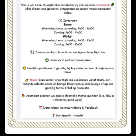
ADRES
Stationsstraat 88
3150 Haacht
CONTACTGEGEVENS